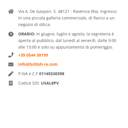
Via A. De Gasperi, 5. 48121 - Ravenna (Ra). Ingresso
in una piccola galleria commerciale, di fianco a un
negozio di ottica.
ORARIO:
In giugno, luglio e agosto, la segreteria è
aperta al pubblico, dal lunedì al venerdì, dalle 9:00
alle 13:00 e solo su appuntamento di pomeriggio.
+39 0544 38199
info@british-ra.com
P.IVA e C.F
01145530398
Codice SDI:
USAL8PV