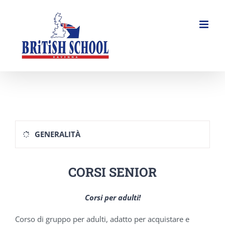
Salta
al
contenuto
GENERALITÀ
CORSI SENIOR
Corsi per adulti!
Corso di gruppo per adulti, adatto per acquistare e