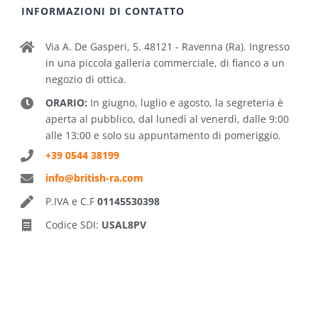
INFORMAZIONI DI CONTATTO
Via A. De Gasperi, 5. 48121 - Ravenna (Ra). Ingresso
in una piccola galleria commerciale, di fianco a un
negozio di ottica.
ORARIO:
In giugno, luglio e agosto, la segreteria è
aperta al pubblico, dal lunedì al venerdì, dalle 9:00
alle 13:00 e solo su appuntamento di pomeriggio.
+39 0544 38199
info@british-ra.com
P.IVA e C.F
01145530398
Codice SDI:
USAL8PV