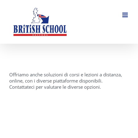
Salta
al
contenuto
Offriamo anche soluzioni di corsi e lezioni a distanza,
online, con i diverse piattaforme disponibili.
Contattateci per valutare le diverse opzioni.