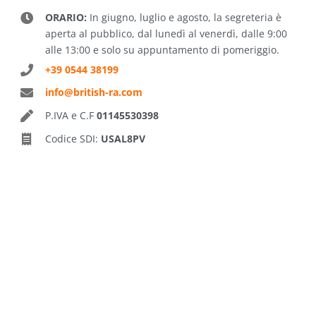
ORARIO:
In giugno, luglio e agosto, la segreteria è
aperta al pubblico, dal lunedì al venerdì, dalle 9:00
alle 13:00 e solo su appuntamento di pomeriggio.
+39 0544 38199
info@british-ra.com
P.IVA e C.F
01145530398
Codice SDI:
USAL8PV