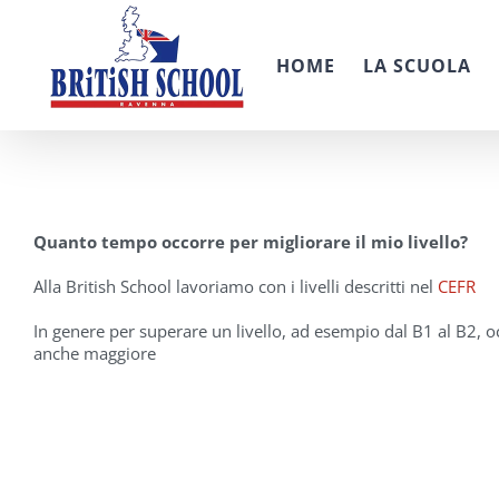
Salta
al
contenuto
HOME
LA SCUOLA
Quanto tempo occorre per migliorare il mio livello?
Alla British School lavoriamo con i livelli descritti nel
CEFR
In genere per superare un livello, ad esempio dal B1 al B2, occ
anche maggiore