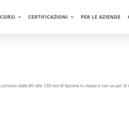
CORSI
CERTIFICAZIONI
PER LE AZIENDE
orrono dalle 80 alle 120 ore di lezione in classe e con un po’ di i