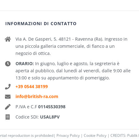
INFORMAZIONI DI CONTATTO
Via A. De Gasperi, 5. 48121 - Ravenna (Ra). Ingresso in
una piccola galleria commerciale, di fianco a un
negozio di ottica.
ORARIO:
In giugno, luglio e agosto, la segreteria è
aperta al pubblico, dal lunedì al venerdì, dalle 9:00 alle
13:00 e solo su appuntamento di pomeriggio.
+39 0544 38199
info@british-ra.com
P.IVA e C.F
01145530398
Codice SDI:
USAL8PV
rtial reproduction is prohibided|
Privacy Policy
|
Cookie Policy
|
CREDITS: Publik 