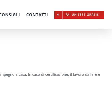
CONSIGLI
CONTATTI
FAI UN TEST GRATIS
mpegno a casa. In caso di certificazione, il lavoro da fare è