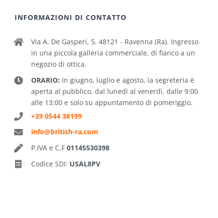
INFORMAZIONI DI CONTATTO
Via A. De Gasperi, 5. 48121 - Ravenna (Ra). Ingresso
in una piccola galleria commerciale, di fianco a un
negozio di ottica.
ORARIO:
In giugno, luglio e agosto, la segreteria è
aperta al pubblico, dal lunedì al venerdì, dalle 9:00
alle 13:00 e solo su appuntamento di pomeriggio.
+39 0544 38199
info@british-ra.com
P.IVA e C.F
01145530398
Codice SDI:
USAL8PV