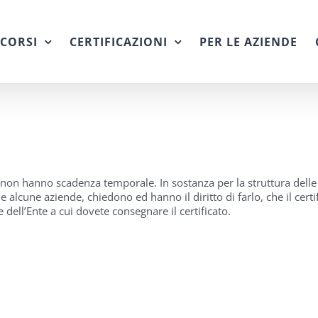
CORSI
CERTIFICAZIONI
PER LE AZIENDE
i non hanno scadenza temporale. In sostanza per la struttura delle
e alcune aziende, chiedono ed hanno il diritto di farlo, che il cert
 dell’Ente a cui dovete consegnare il certificato.