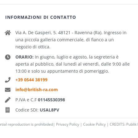
INFORMAZIONI DI CONTATTO
Via A. De Gasperi, 5. 48121 - Ravenna (Ra). Ingresso in
una piccola galleria commerciale, di fianco a un
negozio di ottica.
ORARIO:
In giugno, luglio e agosto, la segreteria è
aperta al pubblico, dal lunedì al venerdì, dalle 9:00 alle
13:00 e solo su appuntamento di pomeriggio.
+39 0544 38199
info@british-ra.com
P.IVA e C.F
01145530398
Codice SDI:
USAL8PV
rtial reproduction is prohibided|
Privacy Policy
|
Cookie Policy
|
CREDITS: Publik 