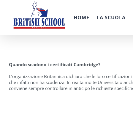
Salta
al
contenuto
HOME
LA SCUOLA
Quando scadono i certificati Cambridge?
L’organizzazione Britannica dichiara che le loro certificazion
che infatti non ha scadenza. In realtà molte Università o anch
conviene sempre controllare in anticipo le richieste specifiche