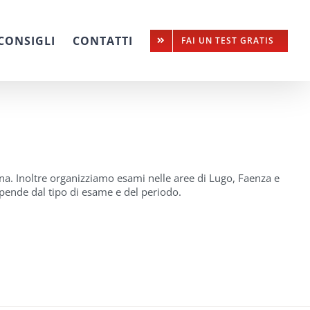
CONSIGLI
CONTATTI
FAI UN TEST GRATIS
na. Inoltre organizziamo esami nelle aree di Lugo, Faenza e
dipende dal tipo di esame e del periodo.