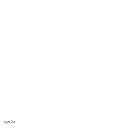
Image S.r.l.