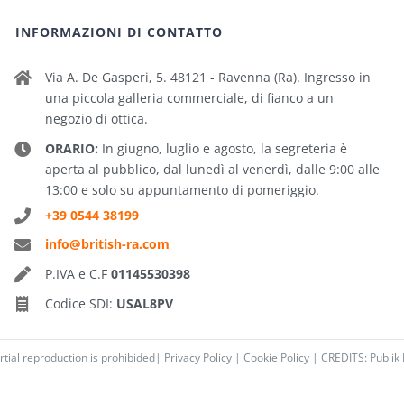
INFORMAZIONI DI CONTATTO
Via A. De Gasperi, 5. 48121 - Ravenna (Ra). Ingresso in
una piccola galleria commerciale, di fianco a un
negozio di ottica.
ORARIO:
In giugno, luglio e agosto, la segreteria è
aperta al pubblico, dal lunedì al venerdì, dalle 9:00 alle
13:00 e solo su appuntamento di pomeriggio.
+39 0544 38199
info@british-ra.com
P.IVA e C.F
01145530398
Codice SDI:
USAL8PV
rtial reproduction is prohibided|
Privacy Policy
|
Cookie Policy
|
CREDITS: Publik 