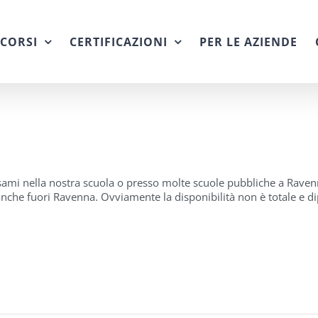
CORSI
CERTIFICAZIONI
PER LE AZIENDE
sami nella nostra scuola o presso molte scuole pubbliche a Raven
i anche fuori Ravenna. Ovviamente la disponibilità non è totale e 