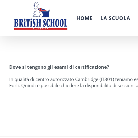
Salta
al
contenuto
HOME
LA SCUOLA
Dove si tengono gli esami di certificazione?
In qualità di centro autorizzato Cambridge (IT301) teniamo e
Forlì. Quindi è possibile chiedere la disponibilità di session